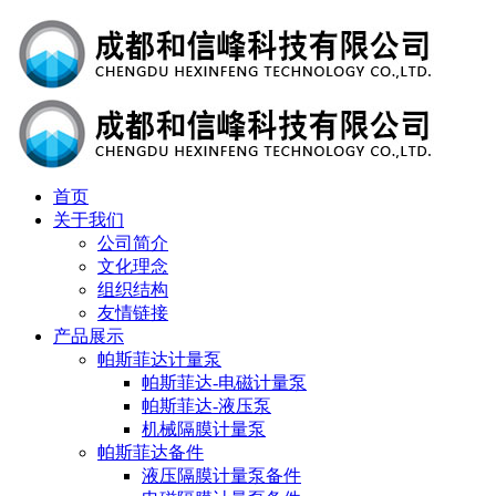
首页
关于我们
公司简介
文化理念
组织结构
友情链接
产品展示
帕斯菲达计量泵
帕斯菲达-电磁计量泵
帕斯菲达-液压泵
机械隔膜计量泵
帕斯菲达备件
液压隔膜计量泵备件