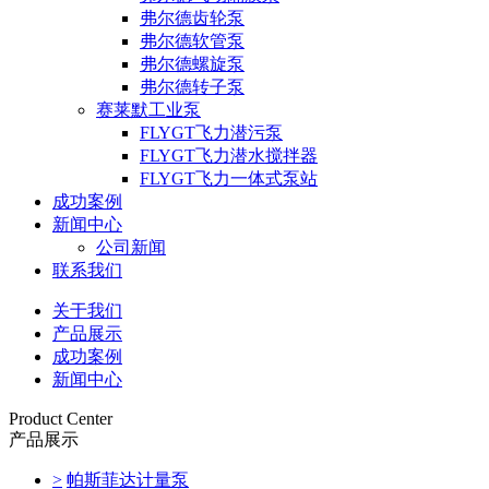
弗尔德齿轮泵
弗尔德软管泵
弗尔德螺旋泵
弗尔德转子泵
赛莱默工业泵
FLYGT飞力潜污泵
FLYGT飞力潜水搅拌器
FLYGT飞力一体式泵站
成功案例
新闻中心
公司新闻
联系我们
关于我们
产品展示
成功案例
新闻中心
Product Center
产品展示
>
帕斯菲达计量泵