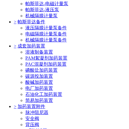
帕斯菲达-电磁计量泵
帕斯菲达-液压泵
机械隔膜计量泵
>
帕斯菲达备件
液压隔膜计量泵备件
电磁隔膜计量泵备件
机械隔膜计量泵备件
>
成套加药装置
溶液制备装置
PAM絮凝剂加药装置
PAC混凝剂加药装置
磷酸盐加药装置
碳源投加装置
酸碱加药装置
电厂加药装置
石油化工加药装置
简易加药装置
>
加药装置附件
脉冲阻尼器
安全阀
背压阀