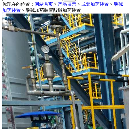
你现在的位置：
网站首页
>
产品展示
>
成套加药装置
>
酸碱
加药装置
> 酸碱加药装置
酸碱加药装置