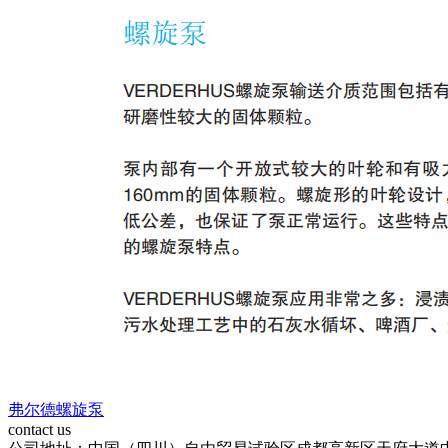
弗尔德螺旋泵
contact us