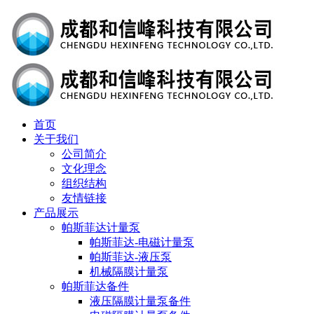
首页
关于我们
公司简介
文化理念
组织结构
友情链接
产品展示
帕斯菲达计量泵
帕斯菲达-电磁计量泵
帕斯菲达-液压泵
机械隔膜计量泵
帕斯菲达备件
液压隔膜计量泵备件