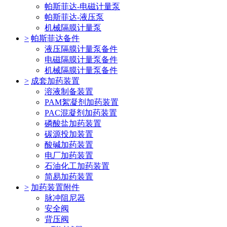
帕斯菲达-电磁计量泵
帕斯菲达-液压泵
机械隔膜计量泵
>
帕斯菲达备件
液压隔膜计量泵备件
电磁隔膜计量泵备件
机械隔膜计量泵备件
>
成套加药装置
溶液制备装置
PAM絮凝剂加药装置
PAC混凝剂加药装置
磷酸盐加药装置
碳源投加装置
酸碱加药装置
电厂加药装置
石油化工加药装置
简易加药装置
>
加药装置附件
脉冲阻尼器
安全阀
背压阀