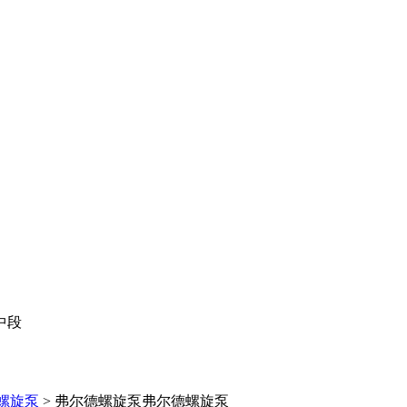
中段
螺旋泵
> 弗尔德螺旋泵
弗尔德螺旋泵