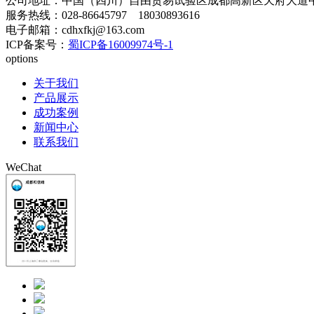
公司地址：中国（四川）自由贸易试验区成都高新区天府大道
服务热线：028-86645797 18030893616
电子邮箱：cdhxfkj@163.com
ICP备案号：
蜀ICP备16009974号-1
options
关于我们
产品展示
成功案例
新闻中心
联系我们
WeChat