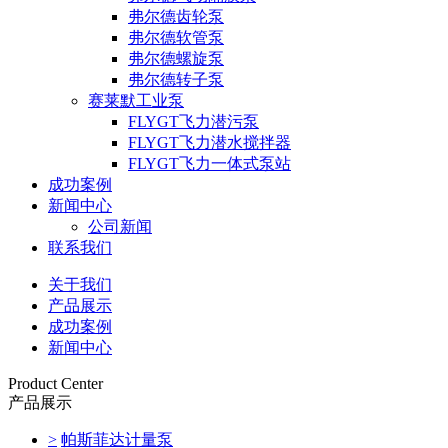
弗尔德齿轮泵
弗尔德软管泵
弗尔德螺旋泵
弗尔德转子泵
赛莱默工业泵
FLYGT飞力潜污泵
FLYGT飞力潜水搅拌器
FLYGT飞力一体式泵站
成功案例
新闻中心
公司新闻
联系我们
关于我们
产品展示
成功案例
新闻中心
Product Center
产品展示
>
帕斯菲达计量泵